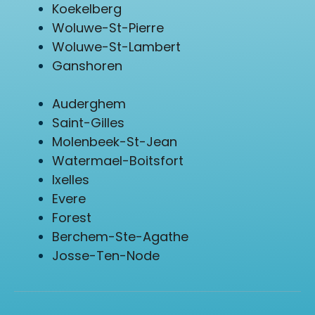
Koekelberg
Woluwe-St-Pierre
Woluwe-St-Lambert
Ganshoren
Auderghem
Saint-Gilles
Molenbeek-St-Jean
Watermael-Boitsfort
Ixelles
Evere
Forest
Berchem-Ste-Agathe
Josse-Ten-Node