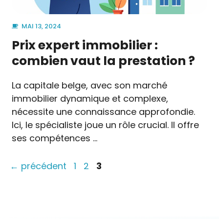
MAI 13, 2024
Prix expert immobilier :
combien vaut la prestation ?
La capitale belge, avec son marché
immobilier dynamique et complexe,
nécessite une connaissance approfondie.
Ici, le spécialiste joue un rôle crucial. Il offre
ses compétences …
Page
Page
Page
←
précédent
1
2
3