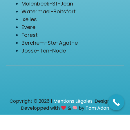
Molenbeek-St-Jean
Watermael-Boitsfort
Ixelles
Evere
Forest
Berchem-Ste-Agathe
Josse-Ten-Node
Copyright © 2026 |
Mentions Légales
. Designed &
Developped with
&
by
Tom Adan