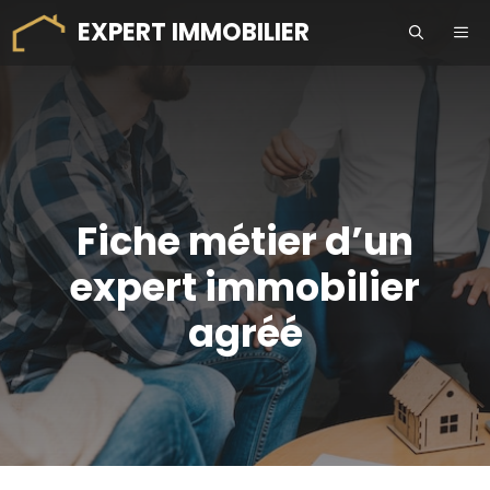
Aller
EXPERT IMMOBILIER
ME
au
contenu
Fiche métier d’un
expert immobilier
agréé