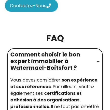
Contactez-Nous
FAQ
Comment choisir le bon
expert immobilier à
Watermael-Boitsfort ?
Vous devez considérer
son expérience
et ses références
. Par ailleurs, vérifiez
également ses
certifications et
adhésion à des organisations
professionnelles
. Il ne faut pas omettre