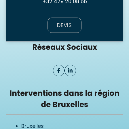
+32 479 20 08 66
DEVIS
Réseaux Sociaux
Interventions dans la région
de Bruxelles
Bruxelles