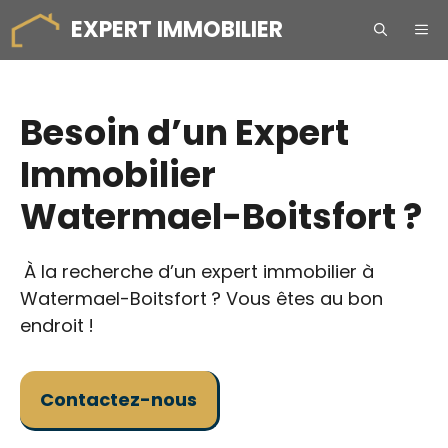
Aller
EXPERT IMMOBILIER
ME
au
contenu
Besoin d’un Expert
Immobilier
Watermael-Boitsfort ?
À la recherche d’un expert immobilier à
Watermael-Boitsfort ? Vous êtes au bon
endroit !
Contactez-nous