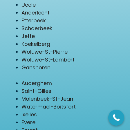
Uccle
Anderlecht
Etterbeek
Schaerbeek
Jette
Koekelberg
Woluwe-St-Pierre
Woluwe-St-Lambert
Ganshoren
Auderghem
Saint-Gilles
Molenbeek-St-Jean
Watermael-Boitsfort
Ixelles
Evere