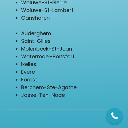
Woluwe-St-Pierre
Woluwe-St-Lambert
Ganshoren
Auderghem
Saint-Gilles
Molenbeek-St-Jean
Watermael-Boitsfort
Ixelles
Evere
Forest
Berchem-Ste-Agathe
Josse-Ten-Node