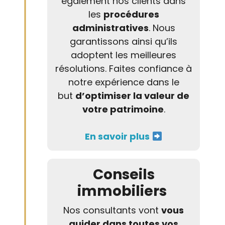
également nos clients dans
les
procédures
administratives
. Nous
garantissons ainsi qu’ils
adoptent les meilleures
résolutions. Faites confiance à
notre expérience dans le
but
d’optimiser la valeur de
votre patrimoine
.
En savoir plus
Conseils
immobiliers
Nos consultants vont
vous
guider dans toutes vos