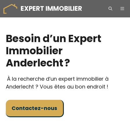
Aller
EXPERT IMMOBILIER
ME
au
contenu
Besoin d’un Expert
Immobilier
Anderlecht ?
À la recherche d’un expert immobilier à
Anderlecht ? Vous êtes au bon endroit !
Contactez-nous